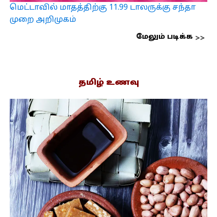
மெட்டாவில் மாதத்திற்கு 11.99 டாலருக்கு சந்தா
முறை அறிமுகம்
மேலும் படிக்க
தமிழ் உணவு