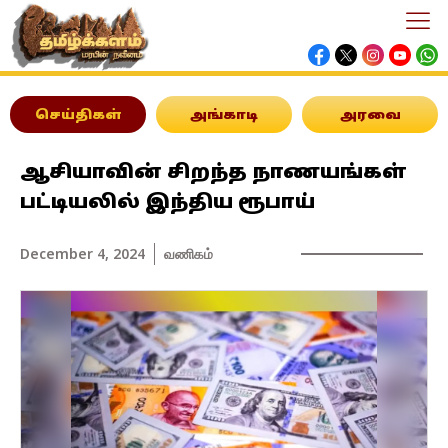
செய்திகள்
அங்காடி
அரவை
ஆசியாவின் சிறந்த நாணயங்கள்
பட்டியலில் இந்திய ரூபாய்
December 4, 2024
வணிகம்