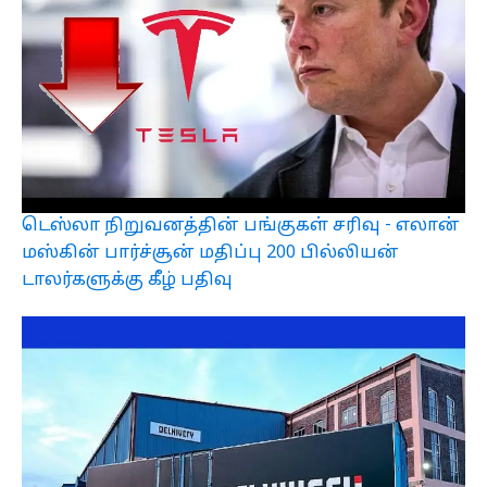
டெஸ்லா நிறுவனத்தின் பங்குகள் சரிவு - எலான்
மஸ்கின் பார்ச்சூன் மதிப்பு 200 பில்லியன்
டாலர்களுக்கு கீழ் பதிவு