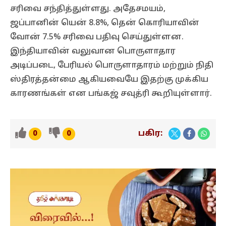
சரிவை சந்தித்துள்ளது. அதேசமயம்,
ஜப்பானின் யென் 8.8%, தென் கொரியாவின்
வோன் 7.5% சரிவை பதிவு செய்துள்ளன.
இந்தியாவின் வலுவான பொருளாதார
அடிப்படை, பேரியல் பொருளாதாரம் மற்றும் நிதி
ஸ்திரத்தன்மை ஆகியவையே இதற்கு முக்கிய
காரணங்கள் என பங்கஜ் சவுத்ரி கூறியுள்ளார்.
பகிர:
0
0