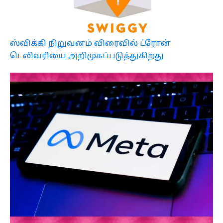
ஸ்விக்கி நிறுவனம் விரைவில் ட்ரோன்
டெலிவரியை அறிமுகப்படுத்துகிறது