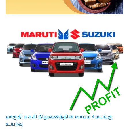
மாருதி சுசுகி நிறுவனத்தின் லாபம் 4 மடங்கு
உயர்வு