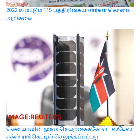
2022 ல் மட்டும் 115 பத்திரிகையாளர்கள் கொலை -
அறிக்கை
கென்யாவின் முதல் செயற்கைக்கோள் - ஸ்பேஸ்
எக்ஸ் ராக்கெட்டில் செலுத்தப்பட்டது