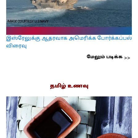
இஸ்ரேலுக்கு ஆதரவாக அமெரிக்க போர்க்கப்பல்
விரைவு
மேலும் படிக்க
தமிழ் உணவு