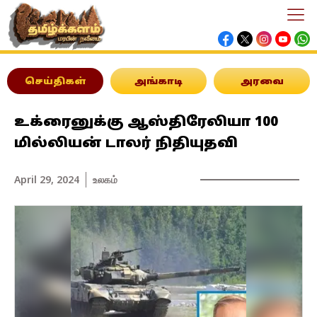
செய்திகள்
அங்காடி
அரவை
உக்ரைனுக்கு ஆஸ்திரேலியா 100
மில்லியன் டாலர் நிதியுதவி
April 29, 2024
உலகம்