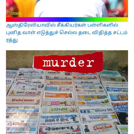
ஆஸ்திரேலியாவில் சீக்கியர்கள் பள்ளிகளில்
புனித வாள் எடுத்துச் செல்ல தடை விதித்த சட்டம்
ரத்து