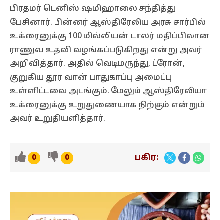
பிரதமர் டெனிஸ் ஷமிஹாலை சந்தித்து
பேசினார். பின்னர் ஆஸ்திரேலிய அரசு சார்பில்
உக்ரைனுக்கு 100 மில்லியன் டாலர் மதிப்பிலான
ராணுவ உதவி வழங்கப்படுகிறது என்று அவர்
அறிவித்தார். அதில் வெடிமருந்து, ட்ரோன்,
குறுகிய தூர வான் பாதுகாப்பு அமைப்பு
உள்ளிட்டவை அடங்கும். மேலும் ஆஸ்திரேலியா
உக்ரைனுக்கு உறுதுணையாக நிற்கும் என்றும்
அவர் உறுதியளித்தார்.
பகிர:
0
0