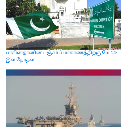
பாகிஸ்தானின் பஞ்சாப் மாகாணத்திற்கு மே 14-
இல் தேர்தல்