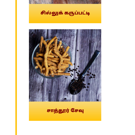
சில்லுக் கருப்பட்டி
சாத்தூர் சேவு