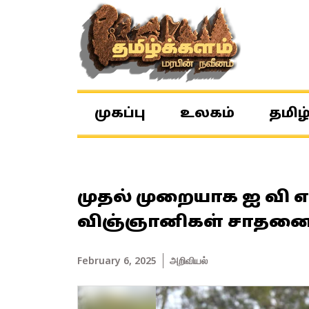
முகப்பு
உலகம்
தமிழ
முதல் முறையாக ஐ வி எஃ
விஞ்ஞானிகள் சாதன
February 6, 2025
அறிவியல்