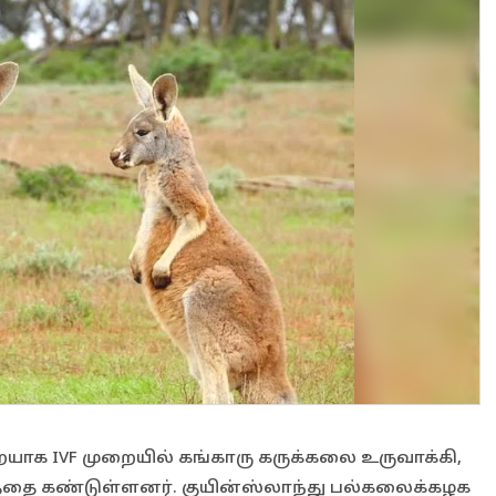
ாக IVF முறையில் கங்காரு கருக்கலை உருவாக்கி,
றத்தை கண்டுள்ளனர். குயின்ஸ்லாந்து பல்கலைக்கழக