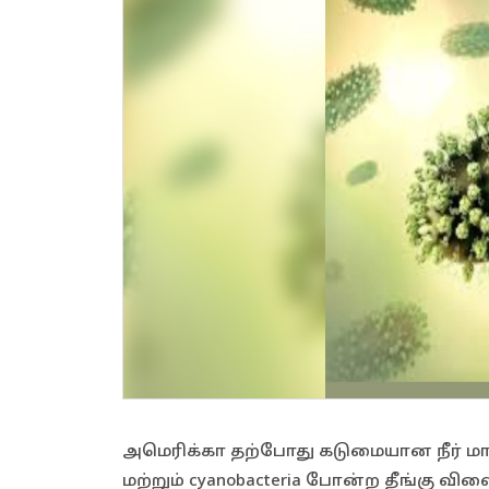
அமெரிக்கா தற்போது கடுமையான நீர் மாசு
மற்றும் cyanobacteria போன்ற தீங்கு விள