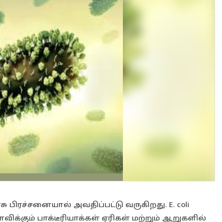
 பிரச்சனையால் அவதிப்பட்டு வருகிறது. E. coli
ைவிக்கும் பாக்டீரியாக்கள் ஏரிகள் மற்றும் ஆறுகளில்