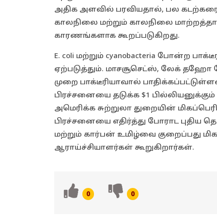
அதிக அளவில் பரவியதால், பல கடற்கரை
காலநிலை மற்றும் காலநிலை மாற்றத்தா
காரணங்களாக கூறப்படுகிறது.
E. coli மற்றும் cyanobacteria போன்ற 
ஏற்படுத்தும். மாசசூசெட்ஸ், லேக் தஹோ 
முறை பாக்டீரியாவால் பாதிக்கப்பட்டுள்ளன
பிரச்சனையை தடுக்க $1 பில்லியனுக்கும
அமெரிக்க சுற்றுலா துறையின் மிகப்பெரி
பிரச்சனையை எதிர்த்து போராட புதிய தொ
மற்றும் கார்பன் உமிழ்வை குறைப்பது மிகச
ஆராய்ச்சியாளர்கள் கூறுகிறார்கள்.
0
0