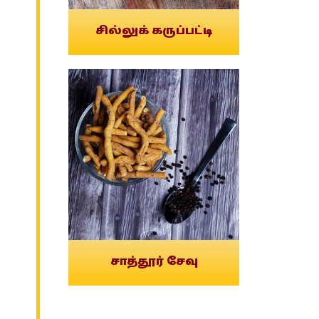
சில்லுக் கருப்பட்டி
சாத்தூர் சேவு