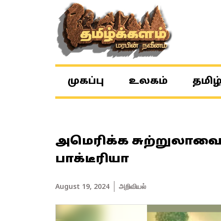
முகப்பு
உலகம்
தமிழ
அமெரிக்க சுற்றுலாவை
பாக்டீரியா
August 19, 2024
அறிவியல்