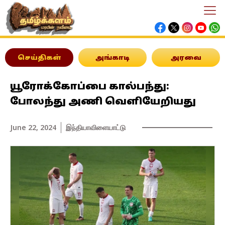
செய்திகள்
அங்காடி
அரவை
யூரோக்கோப்பை கால்பந்து:
போலந்து அணி வெளியேறியது
June 22, 2024
இந்தியா
விளையாட்டு