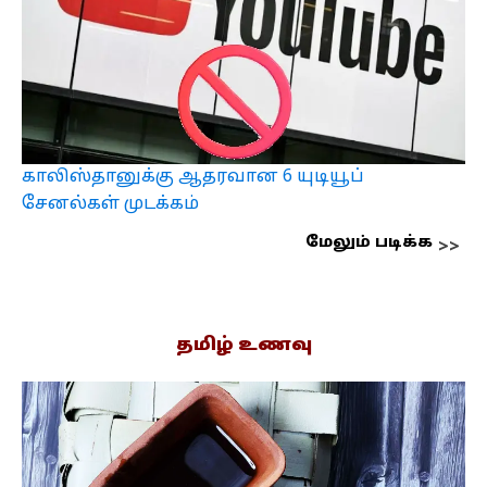
காலிஸ்தானுக்கு ஆதரவான 6 யுடியூப்
சேனல்கள் முடக்கம்
மேலும் படிக்க
தமிழ் உணவு