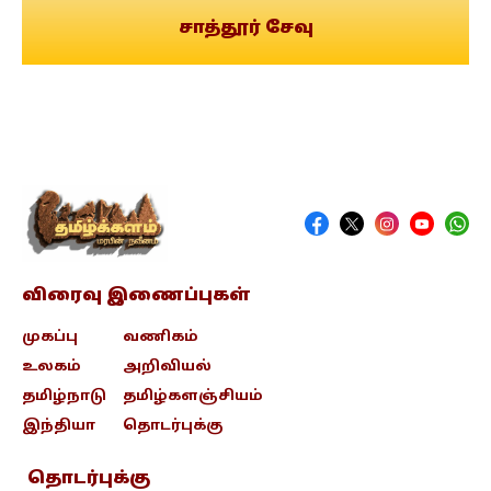
சாத்தூர் சேவு
விரைவு இணைப்புகள்
முகப்பு
வணிகம்
உலகம்
அறிவியல்
தமிழ்நாடு
தமிழ்களஞ்சியம்
இந்தியா
தொடர்புக்கு
தொடர்புக்கு