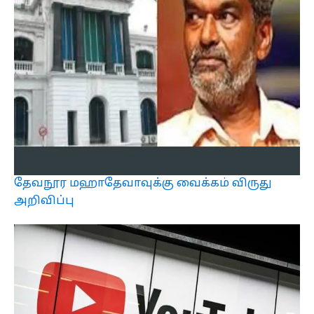
தேவநூர மஹாதேவாவுக்கு வைக்கம் விருது
அறிவிப்பு