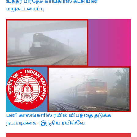
உத்தர பிரதேச காங்கிரஸ் கட்சியின்
மறுகட்டமைப்பு
பனி காலங்களில் ரயில் விபத்தை தடுக்க
நடவடிக்கை - இந்திய ரயில்வே