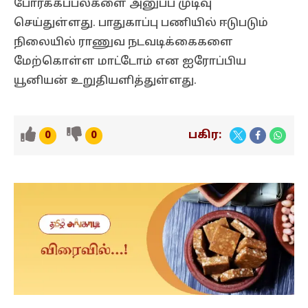
போர்க்கப்பல்களை அனுப்ப முடிவு
செய்துள்ளது. பாதுகாப்பு பணியில் ஈடுபடும்
நிலையில் ராணுவ நடவடிக்கைகளை
மேற்கொள்ள மாட்டோம் என ஐரோப்பிய
யூனியன் உறுதியளித்துள்ளது.
பகிர:
0
0