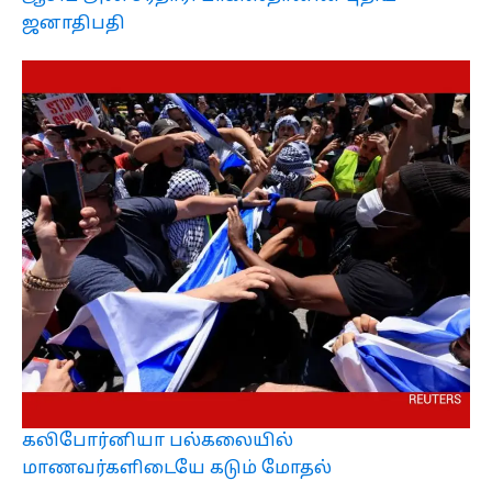
ஜனாதிபதி
கலிபோர்னியா பல்கலையில்
மாணவர்களிடையே கடும் மோதல்