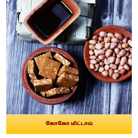
கோகோ மிட்டாய்