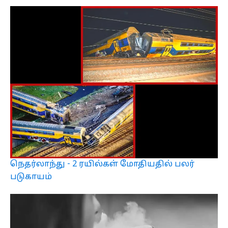
நெதர்லாந்து - 2 ரயில்கள் மோதியதில் பலர்
படுகாயம்