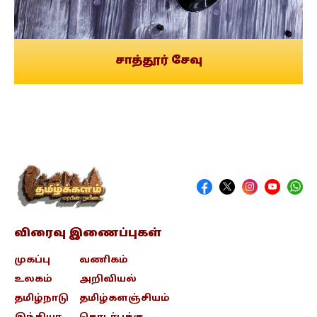
சாத்தூர் சேவு
விரைவு இணைப்புகள்
முகப்பு
வணிகம்
உலகம்
அறிவியல்
தமிழ்நாடு
தமிழ்களஞ்சியம்