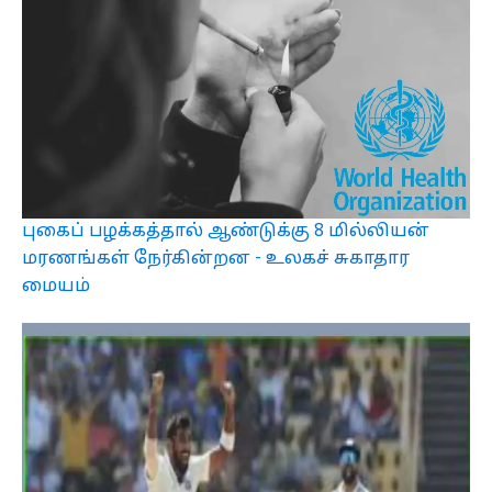
புகைப் பழக்கத்தால் ஆண்டுக்கு 8 மில்லியன்
மரணங்கள் நேர்கின்றன - உலகச் சுகாதார
மையம்