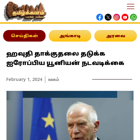
செய்திகள்
அங்காடி
அரவை
ஹவுதி தாக்குதலை தடுக்க
ஐரோப்பிய யூனியன் நடவடிக்கை
February 1, 2024
உலகம்