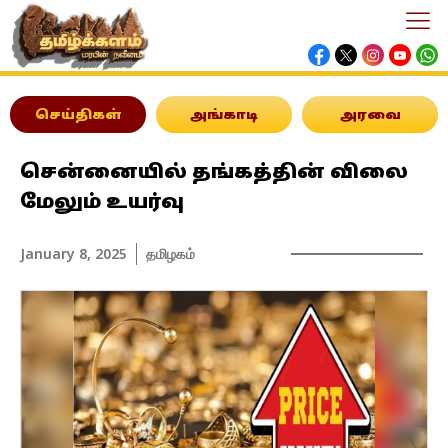
செய்திகள்
அங்காடி
அரவை
சென்னையில் தங்கத்தின் விலை
மேலும் உயர்வு
January 8, 2025
தமிழகம்