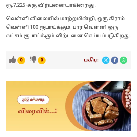
ரூ.7,225-க்கு விற்பனையாகின்றது.
வெள்ளி விலையில் மாற்றமின்றி, ஒரு கிராம்
வெள்ளி 100 ரூபாய்க்கும், பார் வெள்ளி ஒரு
லட்சம் ரூபாய்க்கும் விற்பனை செய்யப்படுகிறது.
பகிர:
0
0