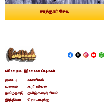
சாத்தூர் சேவு
விரைவு இணைப்புகள்
முகப்பு
வணிகம்
உலகம்
அறிவியல்
தமிழ்நாடு
தமிழ்களஞ்சியம்
இந்தியா
தொடர்புக்கு