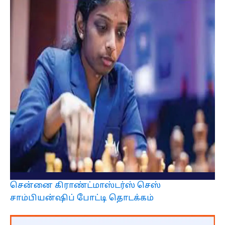
சென்னை கிராண்ட்மாஸ்டர்ஸ் செஸ்
சாம்பியன்ஷிப் போட்டி தொடக்கம்