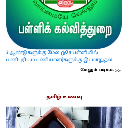
3 ஆண்டுகளுக்கு மேல் ஒரே பள்ளியில்
பணிபுரியும் பணியாளர்களுக்கு இடமாறுதல்
மேலும் படிக்க
தமிழ் உணவு