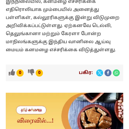
இந்நிலையில், கனமழை எச்சரிக்கை
எதிரொலியாக மும்பையில் அனைத்து
பள்ளிகள், கல்லூரிகளுக்கு இன்று விடுமுறை
அறிவிக்கப்பட்டுள்ளது. ஏற்கனவே டெல்லி,
தெலுங்கானா மற்றும் கேரளா போன்ற
மாநிலங்களுக்கு இந்திய வானிலை ஆய்வு
மையம் கனமழை எச்சரிக்கை விடுத்துள்ளது.
பகிர:
0
0