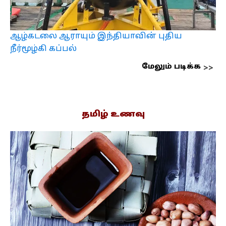
ஆழ்கடலை ஆராயும் இந்தியாவின் புதிய
நீர்மூழ்கி கப்பல்
மேலும் படிக்க
தமிழ் உணவு