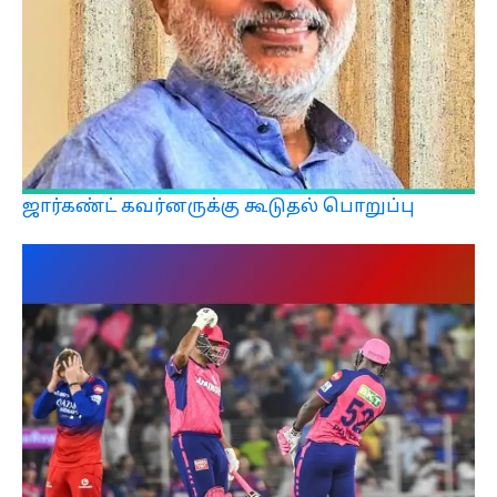
ஜார்கண்ட் கவர்னருக்கு கூடுதல் பொறுப்பு