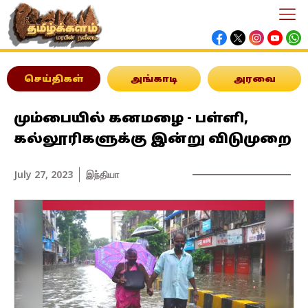
செய்திகள்
அங்காடி
அரவை
மும்பையில் கனமழை - பள்ளி,
கல்லூரிகளுக்கு இன்று விடுமுறை
July 27, 2023
இந்தியா