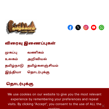
விரைவு இணைப்புகள்
முகப்பு
வணிகம்
உலகம்
அறிவியல்
தமிழ்நாடு
தமிழ்களஞ்சியம்
இந்தியா
தொடர்புக்கு
தொடர்புக்கு
contact@tamizhkalam.com
We use cookies on our website to give you the most relevant
experience by remembering your preferences and repeat
visits. By clicking “Accept”, you consent to the use of ALL the
Privacy Policy .
Cookie Policy .
cookies.