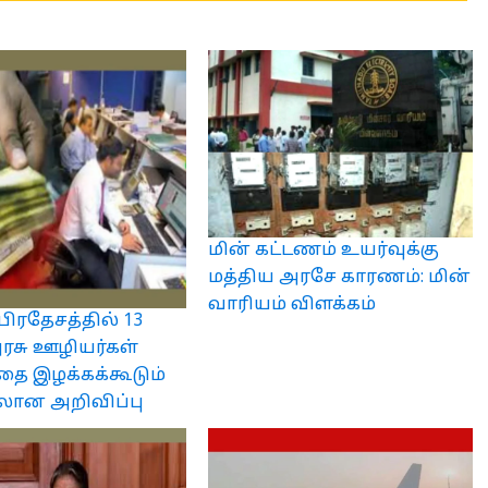
மின் கட்டணம் உயர்வுக்கு
மத்திய அரசே காரணம்: மின்
வாரியம் விளக்கம்
பிரதேசத்தில் 13
அரசு ஊழியர்கள்
தை இழக்கக்கூடும்
ான அறிவிப்பு