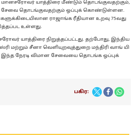
மானசரோவர் யாத்திரை மீண்டும் தொடங்குவதற்கும்,
 சேவை தொடங்குவதற்கும் ஒப்புக் கொண்டுள்ளன.
ாடுகளுக்கிடையிலான ராஜாங்க ரீதியான உறவு 75வது
்தப்பட உள்ளது.
ோவர் யாத்திரை நிறுத்தப்பட்டது. தற்போது, இந்திய
்ரி மற்றும் சீனா வெளியுறவுத்துறை மந்திரி வாங் யி
 இந்த நேரடி விமான சேவையை தொடங்க ஒப்புக்
பகிர: