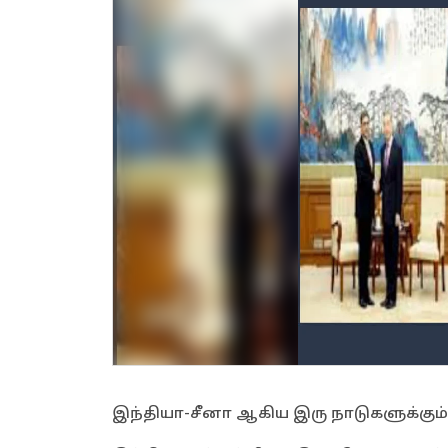
இந்தியா-சீனா ஆகிய இரு நாடுகளுக்கும