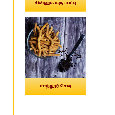
சில்லுக் கருப்பட்டி
சாத்தூர் சேவு