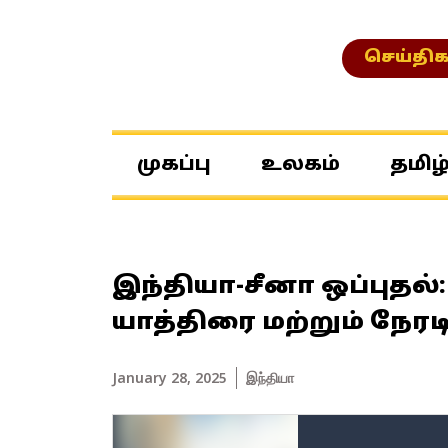
செய்திக
முகப்பு
உலகம்
தமிழ
இந்தியா-சீனா ஒப்புத
யாத்திரை மற்றும் நே
January 28, 2025
இந்தியா