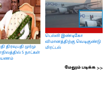
டெல்லி இண்டிகோ
விமானத்திற்கு வெடிகுண்டு
ி திரவுபதி முர்மு
மிரட்டல்
நிலத்தில் 5 நாட்கள்
்பயணம்
மேலும் படிக்க