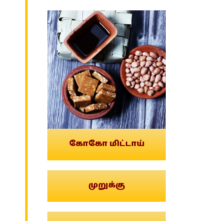
கோகோ மிட்டாய்
முறுக்கு