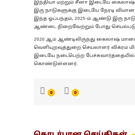
இந்தியா மற்றும் சீனா இடையே கைலாஷ் 
இரு நாடுகளுக்கு இடையே நேரடி விமான
இந்த ஒப்பந்தம், 2025-ம் ஆண்டு இரு ந
ஆண்டை நிறைவேற்றும் போது செயல்படுத
2020 ஆம் ஆண்டிலிருந்து கைலாஷ் மானசர
வெளியுறவுத்துறை செயலாளர் விக்ரம் மிஸ
இடையே நடைபெற்ற பேச்சுவார்த்தையில்
கொண்டுள்ளனர்.
0
0
தொடர்பான
செய்திகள்