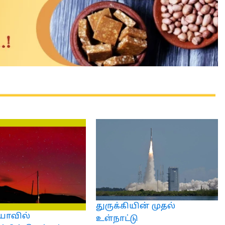
துருக்கியின் முதல்
யாவில்
உள்நாட்டு