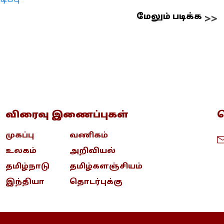
மேலும் படிக்க
விரைவு இணைப்புகள்
த
முகப்பு
வணிகம்
உலகம்
அறிவியல்
தமிழ்நாடு
தமிழ்களஞ்சியம்
இந்தியா
தொடர்புக்கு