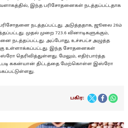
வளாகத்தில், இந்த பரிசோதனைகள் நடத்தப்பட்டதாக
பரிசோதனை நடத்தப்பட்டது. அடுத்ததாக, ஜூலை 26ம்
பட்டது. முதல் முறை 723.6 வினாடிகளுக்கும்,
னை நடத்தப்பட்டது. அப்போது, உச்சபட்ச அழுத்த
்கு உள்ளாக்கப்பட்டது. இந்த சோதனைகள்
ோ தெரிவித்துள்ளது. மேலும், எதிர்பார்த்த
டமிட்டபடி ககன்யான் திட்டத்தை மேற்கொள்ள இஸ்ரோ
கப்பட்டுள்ளது.
பகிர: