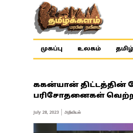
முகப்பு
உலகம்
தமிழ
ககன்யான் திட்டத்தின் 
பரிசோதனைகள் வெற்ற
July 28, 2023
அறிவியல்