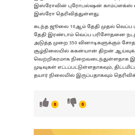
இஸ்ரோவின் புரோபல்ஷன் காம்ப்ளக்ஸ் 
இஸ்ரோ தெரிவித்துள்ளது.
கடந்த ஜூலை 10ஆம் தேதி முதல் வெப்ப 
தேதி இரண்டாம் வெப்ப பரிசோதனை நடத்தப்
அடுத்த முறை 350 வினாடிகளுக்கும் சோத
சூழ்நிலையில் ககன்யான் திறன் ஆய்வுக
வெற்றிகரமாக நிறைவடைந்துள்ளதாக இஸ்ர
முடிவுகள் எட்டப்பட்டுள்ளதாகவும், திட்
தயார் நிலையில் இருப்பதாகவும் தெரிவிக்
0
0