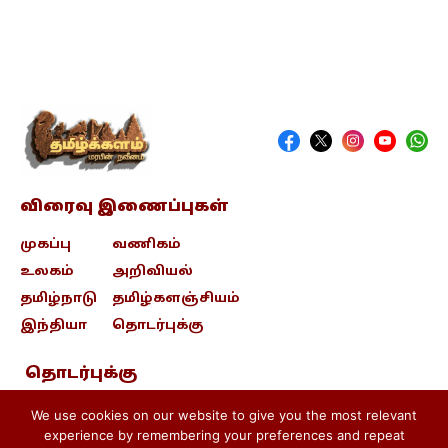
விரைவு இணைப்புகள்
முகப்பு
வணிகம்
உலகம்
அறிவியல்
தமிழ்நாடு
தமிழ்களஞ்சியம்
இந்தியா
தொடர்புக்கு
தொடர்புக்கு
contact@tamizhkalam.com
We use cookies on our website to give you the most relevant
experience by remembering your preferences and repeat