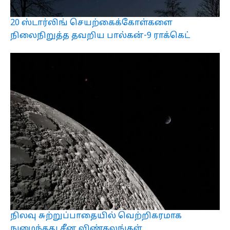
20 ஸ்டார்லிங் செயற்கைக்கோள்களை
நிலைநிறுத்த தவறிய பால்கன்-9 ராக்கெட்
நிலவு சுற்றுப்பாதையில் வெற்றிகரமாக
நுழைந்தது சீன விண்கலங்கள்