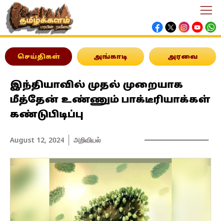
செய்திகள்
அங்காடி
அரவை
இந்தியாவில் முதல் முறையாக
மீத்தேன் உண்ணும் பாக்டீரியாக்கள்
கண்டுபிடிப்பு
August 12, 2024
அறிவியல்