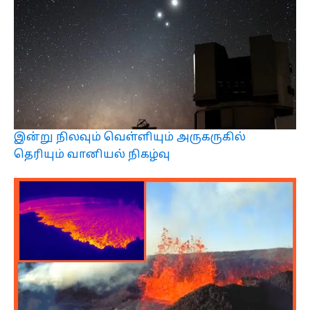
இன்று நிலவும் வெள்ளியும் அருகருகில்
தெரியும் வானியல் நிகழ்வு