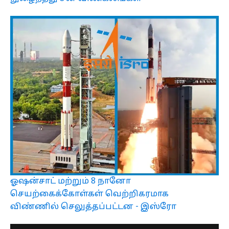
ஓஷன்சாட் மற்றும் 8 நானோ
செயற்கைக்கோள்கள் வெற்றிகரமாக
விண்ணில் செலுத்தப்பட்டன - இஸ்ரோ