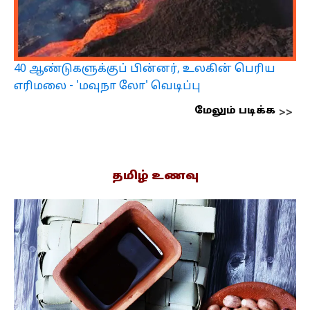
40 ஆண்டுகளுக்குப் பின்னர், உலகின் பெரிய
எரிமலை - 'மவுநா லோ' வெடிப்பு
மேலும் படிக்க
தமிழ் உணவு