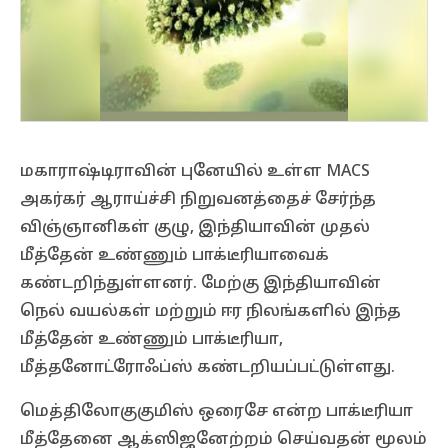
மகாராஷ்டிராவின் புனேயில் உள்ள MACS
அகர்கர் ஆராய்ச்சி நிறுவனத்தைச் சேர்ந்த
விஞ்ஞானிகள் குழு, இந்தியாவின் முதல்
மீத்தேன் உண்ணும் பாக்டீரியாவைக்
கண்டறிந்துள்ளனர். மேற்கு இந்தியாவின்
நெல் வயல்கள் மற்றும் ஈர நிலங்களில் இந்த
மீத்தேன் உண்ணும் பாக்டீரியா,
மீத்தனோட்ரோஃப்ஸ் கண்டறியப்பட்டுள்ளது.
மெத்திலோகுகுமிஸ் ஒரைசே என்ற பாக்டீரியா
மீத்தேனை ஆக்ஸிஜனேற்றம் செய்வதன் மூலம்