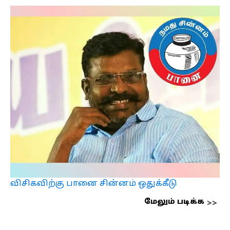
விசிகவிற்கு பானை சின்னம் ஒதுக்கீடு
மேலும் படிக்க