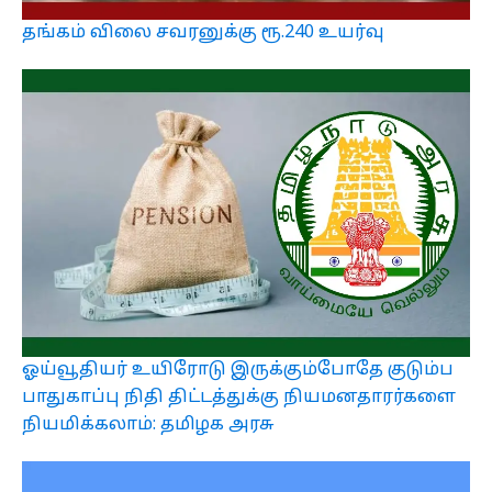
தங்கம் விலை சவரனுக்கு ரூ.240 உயர்வு
ஓய்வூதியர் உயிரோடு இருக்கும்போதே குடும்ப
பாதுகாப்பு நிதி திட்டத்துக்கு நியமனதாரர்களை
நியமிக்கலாம்: தமிழக அரசு