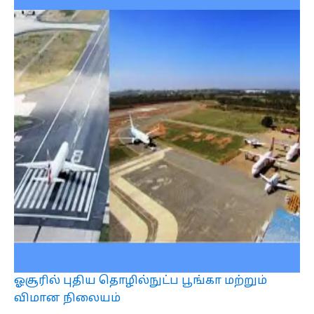
ஓசூரில் புதிய தொழில்நுட்ப பூங்கா மற்றும்
விமான நிலையம்