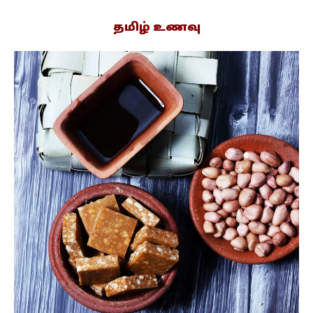
தமிழ் உணவு