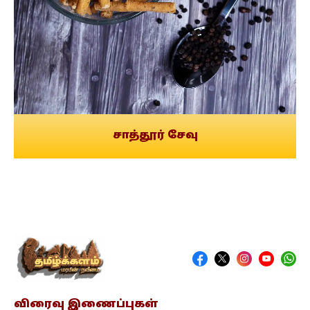
சாத்தூர் சேவு
விரைவு இணைப்புகள்