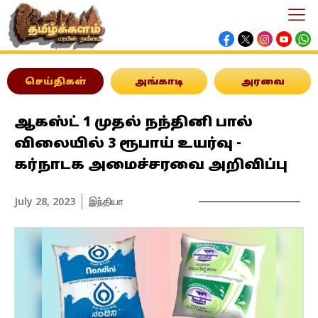
செய்திகள்
அங்காடி
அரவை
ஆகஸ்ட் 1 முதல் நந்தினி பால்
விலையில் 3 ரூபாய் உயர்வு -
கர்நாடக அமைச்சரவை அறிவிப்பு
July 28, 2023
இந்தியா