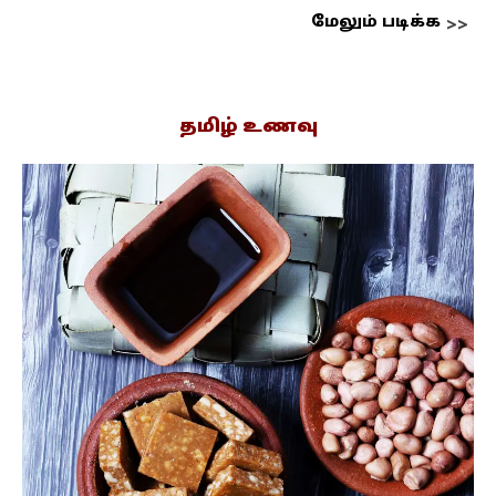
மேலும் படிக்க
தமிழ் உணவு