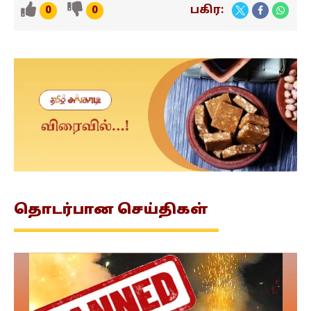
பகிர:
0
0
தொடர்பான
செய்திகள்