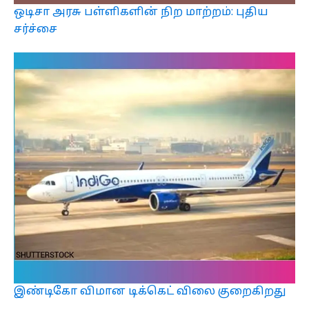
ஒடிசா அரசு பள்ளிகளின் நிற மாற்றம்: புதிய
சர்ச்சை
இண்டிகோ விமான டிக்கெட் விலை குறைகிறது