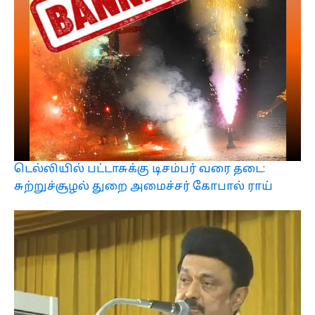
டெல்லியில் பட்டாசுக்கு டிசம்பர் வரை தடை:
சுற்றுச்சூழல் துறை அமைச்சர் கோபால் ராய்