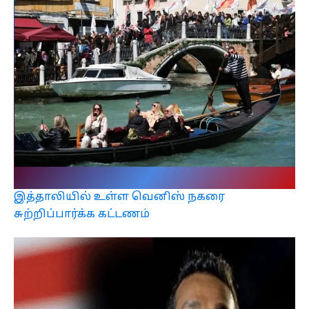
இத்தாலியில் உள்ள வெனிஸ் நகரை
சுற்றிப்பார்க்க கட்டணம்