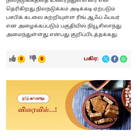
நிலநடுக்கத்தை உணர்ந்துள்ளனர் என
தெரிகிறது.நிலநடுக்கம் அடிக்கடி ஏற்படும்
பசபிக் கடலை சுற்றியுள்ள ரிங் ஆஃப் ஃபயர்
என அழைக்கப்படும் பகுதியில் நியூசிலாந்து
அமைந்துள்ளது என்பது குறிப்பிடத்தக்கது.
பகிர:
0
0