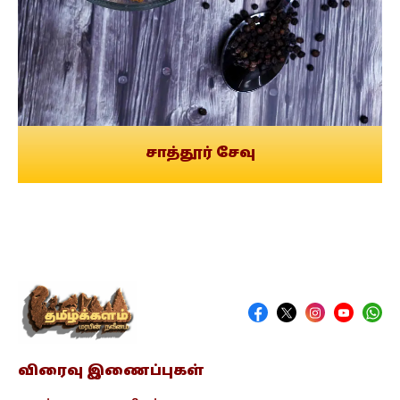
சாத்தூர் சேவு
விரைவு இணைப்புகள்