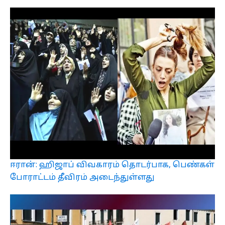
ஈரான்: ஹிஜாப் விவகாரம் தொடர்பாக, பெண்கள்
போராட்டம் தீவிரம் அடைந்துள்ளது