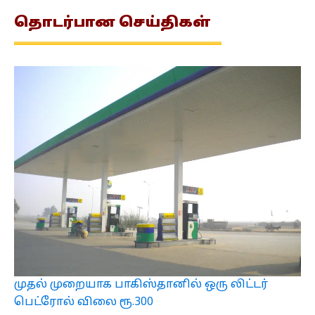
தொடர்பான
செய்திகள்
முதல் முறையாக பாகிஸ்தானில் ஒரு லிட்டர்
பெட்ரோல் விலை ரூ.300