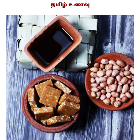
தமிழ் உணவு