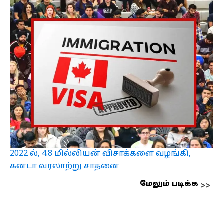
2022 ல், 4.8 மில்லியன் விசாக்களை வழங்கி,
கனடா வரலாற்று சாதனை
மேலும் படிக்க