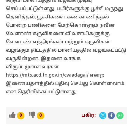
கருவி மானியத்தில் வழங்க முடிவு
செய்யப்பட்டுள்ளது. பயிர்களுக்கு பூச்சி மருந்து
தெளித்தல், பூச்சிகளை கண்காணித்தல்
போன்ற பணிகளை மேற்கொள்ளும் நவீன
வேளாண் கருவிகளை விவசாயிகளுக்கு
வேளாண் எந்திரங்கள் மற்றும் கருவிகள்
வழங்கும் திட்டத்தில் மானியத்தில் வழங்கப்பட்டு
வருகின்றன. இதனை வாங்க
விருப்பமுள்ளவர்கள்
https://mts.acd.tn.gov.in/cvaadagai/ என்ற
இணையதளத்தில் பதிவு செய்து கொள்ளலாம்
என தெரிவிக்கப்பட்டுள்ளது
பகிர:
0
0