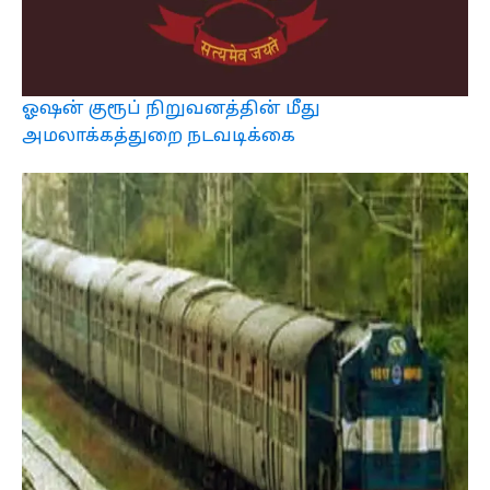
ஓஷன் குரூப் நிறுவனத்தின் மீது
அமலாக்கத்துறை நடவடிக்கை