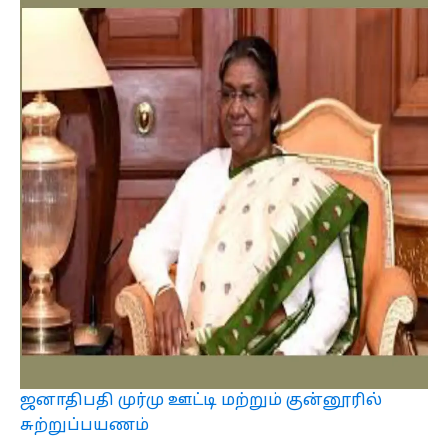
ஜனாதிபதி முர்மு ஊட்டி மற்றும் குன்னூரில்
சுற்றுப்பயணம்