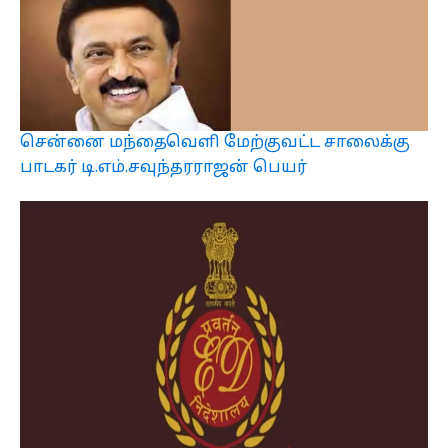
சென்னை மந்தைவெளி மேற்குவட்ட சாலைக்கு
பாடகர் டி.எம்.சவுந்தரராஜன் பெயர்