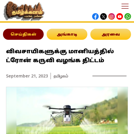
செய்திகள்
அங்காடி
அரவை
விவசாயிகளுக்கு மானியத்தில்
ட்ரோன் கருவி வழங்க திட்டம்
September 21, 2023
தமிழகம்