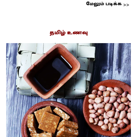
மேலும் படிக்க
தமிழ் உணவு