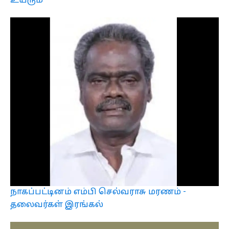
உயரும்
நாகப்பட்டினம் எம்பி செல்வராசு மரணம் -
தலைவர்கள் இரங்கல்