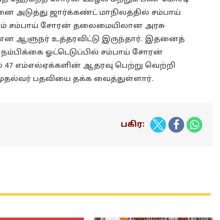
ை அடுத்து ஜார்க்கண்ட் மாநிலத்தில் சம்பாய்
ும் சம்பாய் சோரன் தலைமையிலான அரசு
என ஆளுநர் உத்தரவிட்டு இருந்தார். இதனைத்
ம்பிக்கை ஓட்டெடுப்பில் சம்பாய் சோரன்
 47 எம்எல்ஏக்களின் ஆதரவு பெற்று வெற்றி
முதல்வர் பதவியை தக்க வைத்துள்ளார்.
பகிர: