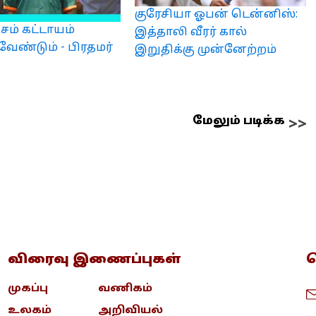
குரேசியா ஓபன் டென்னிஸ்:
சம் கட்டாயம்
இத்தாலி வீரர் கால்
ண்டும் - பிரதமர்
இறுதிக்கு முன்னேற்றம்
மேலும் படிக்க
விரைவு இணைப்புகள்
த
முகப்பு
வணிகம்
உலகம்
அறிவியல்