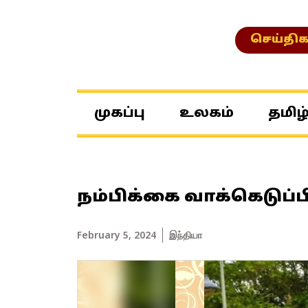
செய்திக
முகப்பு
உலகம்
தமிழ
நம்பிக்கை வாக்கெடுப்ப
February 5, 2024
இந்தியா