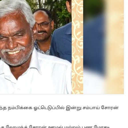
்த நம்பிக்கை ஓட்டெடுப்பில் இன்று சம்பாய் சோரன்
ுந்த ஹேமந்த் சோரன் ஊழல் மற்றும் பண மோசடி