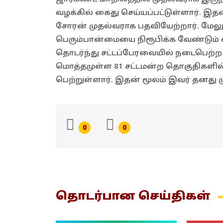
வழக்கில் கைது செய்யப்பட்டுள்ளார். இதன
சோரன் முதல்வராக பதவியேற்றார். மேல
பெரும்பான்மையை நிரூபிக்க வேண்டும் 
தொடர்ந்து சட்டப்பேரவையில் நடைபெற்ற ந
மொத்தமுள்ள 81 சட்டமன்ற தொகுதிகளில்
பெற்றுள்ளார். இதன் மூலம் இவர் தனது 
0
0
தொடர்பான
செய்திகள்