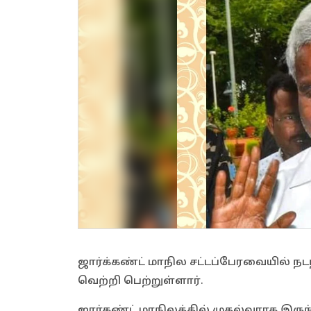
ஜார்க்கண்ட் மாநில சட்டப்பேரவையில் நடந
வெற்றி பெற்றுள்ளார்.
ஜார்கண்ட் மாநிலத்தில் முதல்வராக இர