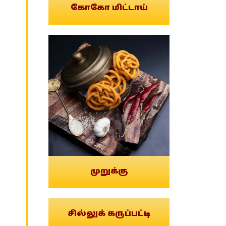
கோகோ மிட்டாய்
முறுக்கு
சில்லுக் கருப்பட்டி