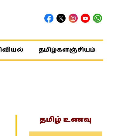
ிவியல்
தமிழ்களஞ்சியம்
தமிழ் உணவு