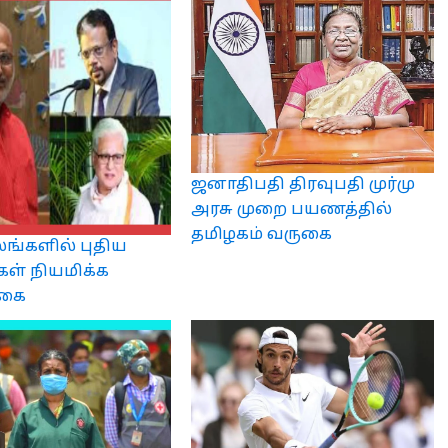
ஜனாதிபதி திரவுபதி முர்மு
அரசு முறை பயணத்தில்
தமிழகம் வருகை
லங்களில் புதிய
கள் நியமிக்க
்கை