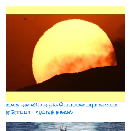
உலக அளவில் அதிக வெப்பமடையும் கண்டம்
ஐரோப்பா - ஆய்வுத் தகவல்