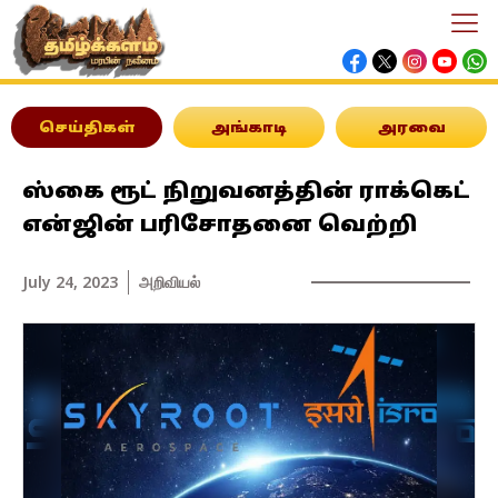
செய்திகள்
அங்காடி
அரவை
ஸ்கை ரூட் நிறுவனத்தின் ராக்கெட்
என்ஜின் பரிசோதனை வெற்றி
July 24, 2023
அறிவியல்