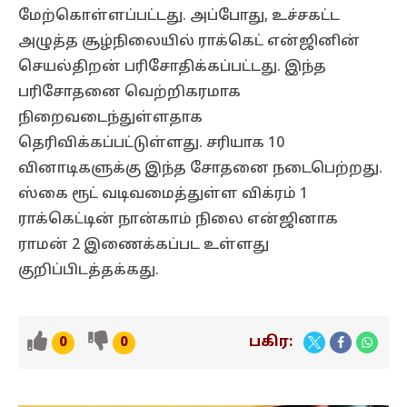
மேற்கொள்ளப்பட்டது. அப்போது, உச்சகட்ட
அழுத்த சூழ்நிலையில் ராக்கெட் என்ஜினின்
செயல்திறன் பரிசோதிக்கப்பட்டது. இந்த
பரிசோதனை வெற்றிகரமாக
நிறைவடைந்துள்ளதாக
தெரிவிக்கப்பட்டுள்ளது. சரியாக 10
வினாடிகளுக்கு இந்த சோதனை நடைபெற்றது.
ஸ்கை ரூட் வடிவமைத்துள்ள விக்ரம் 1
ராக்கெட்டின் நான்காம் நிலை என்ஜினாக
ராமன் 2 இணைக்கப்பட உள்ளது
குறிப்பிடத்தக்கது.
பகிர:
0
0