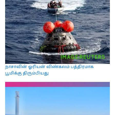
நாசாவின் ஓரியன் விண்கலம் பத்திரமாக
பூமிக்கு திரும்பியது