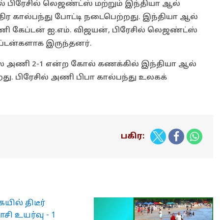
 பிரேசில் லெஜண்ட்ஸ் மற்றும் இந்தியா ஆல்
ர கால்பந்து போட்டி நடைபெற்றது. இந்தியா ஆல்
ி கேப்டன் ஐ.எம். விஜயன், பிரேசில் லெஜண்ட்ஸ்
டன்களாக இருந்தனர்.
ட்ஸ் அணி 2-1 என்ற கோல் கணக்கில் இந்தியா ஆல்
து. பிரேசில் அணி பிபா கால்பந்து உலகக்
பகிர:
ில் திடீர்
ி உயர்வு - 1