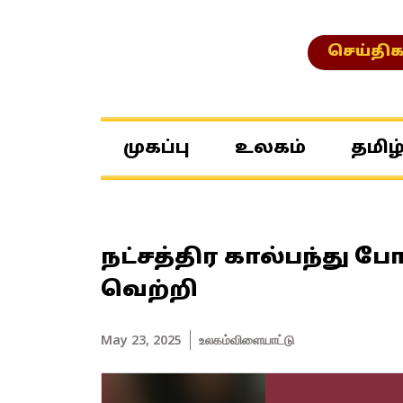
செய்திக
முகப்பு
உலகம்
தமிழ
நட்சத்திர கால்பந்து போ
வெற்றி
May 23, 2025
உலகம்
விளையாட்டு