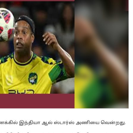
ணக்கில் இந்தியா ஆல் ஸ்டார்ஸ் அணியை வென்றது.