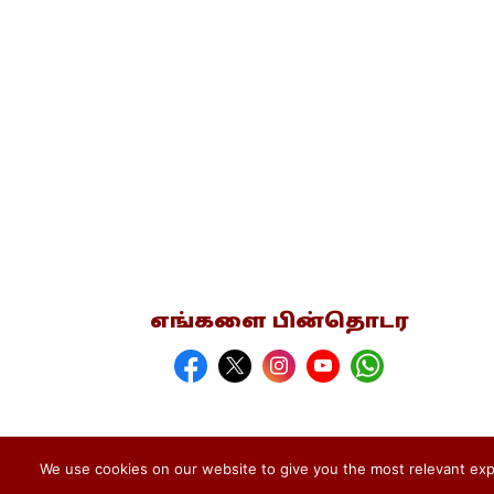
எங்களை பின்தொடர
We use cookies on our website to give you the most relevant expe
பதிப்புரிமை © 2026 தமிழ்க்களம்