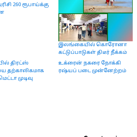
ிசி 260 ரூபாய்க்கு
னை
இலங்கையில் கொரோனா
கட்டுப்பாடுகள் திடீர் நீக்கம்
யில் திரட்ஸ்
உக்ரைன் நகரை நோக்கி
 தற்காலிகமாக
ரஷ்யப் படை முன்னேற்றம்
மெட்டா முடிவு