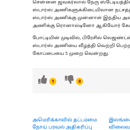
சென்னை ஜவகர்லால் நேரு ஸ்டேடியத்தில்
ஸ்டார்ஸ் அணிகளுக்கிடையிலான நட்சத்தி
ஸ்டார்ஸ் அணிக்கு முன்னாள் இந்திய அண
அணிக்கு ரொனால்டினோ ஆகியோர் கேப்
போட்டியின் முடிவில், பிரேசில் லெஜண்
ஸ்டார்ஸ் அணியை வீழ்த்தி வெற்றி பெற்ற
கோப்பையை 5 முறை வென்றது.
1
0
அமெரிக்காவில் தட்டம்மை
இலங்கைய
நோய் பரவல் அதிகரிப்பு
விலைவாச