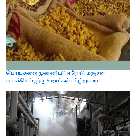
பொங்கலை முன்னிட்டு ஈரோடு மஞ்சள்
மார்க்கெட்டிற்கு 9 நாட்கள் விடுமுறை