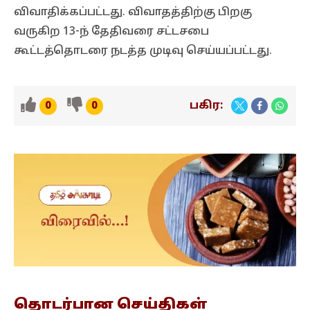
விவாதிக்கப்பட்டது. விவாதத்திற்கு பிறகு
வருகிற 13-ந் தேதிவரை சட்டசபை
கூட்டத்தொடரை நடத்த முடிவு செய்யப்பட்டது.
பகிர:
0
0
தொடர்பான
செய்திகள்