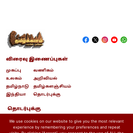
விரைவு இணைப்புகள்
முகப்பு
வணிகம்
உலகம்
அறிவியல்
தமிழ்நாடு
தமிழ்களஞ்சியம்
இந்தியா
தொடர்புக்கு
தொடர்புக்கு
contact@tamizhkalam.com
We use cookies on our website to give you the most relevant
experience by remembering your preferences and repeat