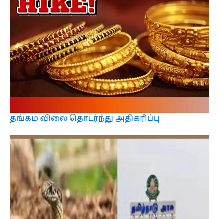
தங்கம் விலை தொடர்ந்து அதிகரிப்பு