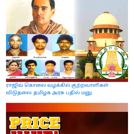
ராஜிவ் கொலை வழக்கில் குற்றவாளிகள்
விடுதலை: தமிழக அரசு பதில் மனு