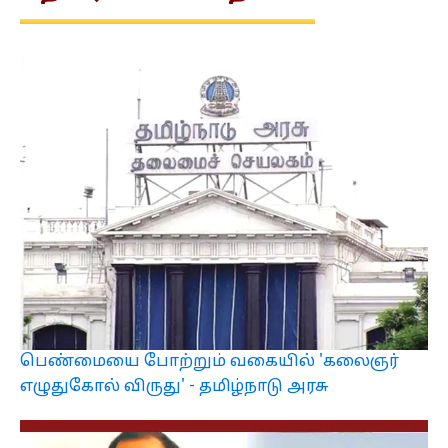
பெண்மையை போற்றும் வகையில் 'கலைஞர்
எழுதுகோல் விருது' - தமிழ்நாடு அரசு