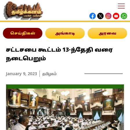
செய்திகள்
அங்காடி
அரவை
சட்டசபை கூட்டம் 13-ந்தேதி வரை
நடைபெறும்
January 9, 2023
தமிழகம்