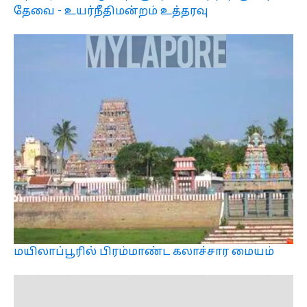
தேவை - உயர்நீதிமன்றம் உத்தரவு
மயிலாப்பூரில் பிரம்மாண்ட கலாச்சார மையம்