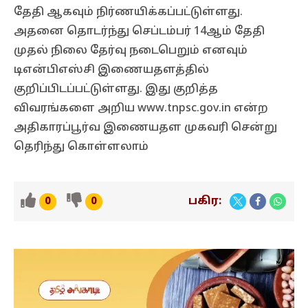
தேதி ஆகவும் நிர்ணயிக்கப்பட்டுள்ளது.
அதனை தொடர்ந்து செப்டம்பர் 14ஆம் தேதி
முதல் நிலை தேர்வு நடைபெறும் எனவும்
டிஎன்பிஎஸ்சி இணையதளத்தில்
குறிப்பிடப்பட்டுள்ளது. இது குறித்த
விவரங்களை அறிய www.tnpsc.gov.in என்ற
அதிகாரப்பூர்வ இணையதள முகவரி சென்று
தெரிந்து கொள்ளலாம்
பகிர:
0
0