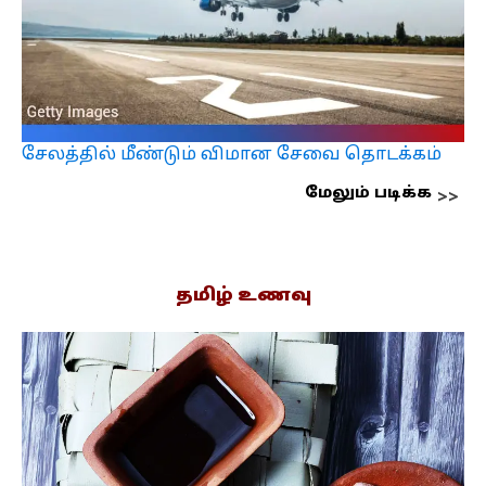
சேலத்தில் மீண்டும் விமான சேவை தொடக்கம்
மேலும் படிக்க
தமிழ் உணவு