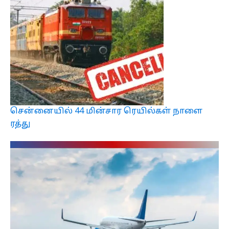
சென்னையில் 44 மின்சார ரெயில்கள் நாளை
ரத்து