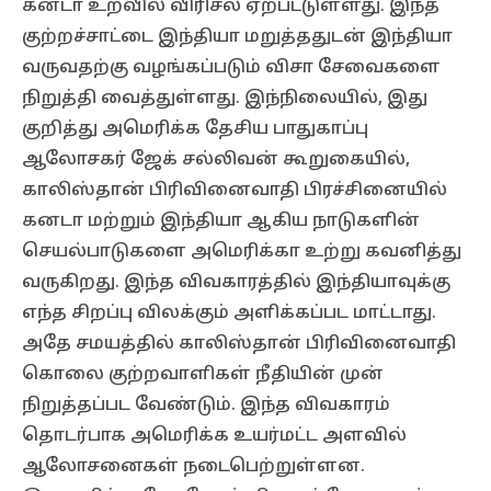
கனடா உறவில் விரிசல் ஏற்பட்டுள்ளது. இந்த
குற்றச்சாட்டை இந்தியா மறுத்ததுடன் இந்தியா
வருவதற்கு வழங்கப்படும் விசா சேவைகளை
நிறுத்தி வைத்துள்ளது. இந்நிலையில், இது
குறித்து அமெரிக்க தேசிய பாதுகாப்பு
ஆலோசகர் ஜேக் சல்லிவன் கூறுகையில்,
காலிஸ்தான் பிரிவினைவாதி பிரச்சினையில்
கனடா மற்றும் இந்தியா ஆகிய நாடுகளின்
செயல்பாடுகளை அமெரிக்கா உற்று கவனித்து
வருகிறது. இந்த விவகாரத்தில் இந்தியாவுக்கு
எந்த சிறப்பு விலக்கும் அளிக்கப்பட மாட்டாது.
அதே சமயத்தில் காலிஸ்தான் பிரிவினைவாதி
கொலை குற்றவாளிகள் நீதியின் முன்
நிறுத்தப்பட வேண்டும். இந்த விவகாரம்
தொடர்பாக அமெரிக்க உயர்மட்ட அளவில்
ஆலோசனைகள் நடைபெற்றுள்ளன.