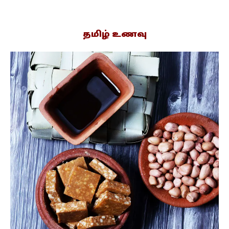
தமிழ் உணவு