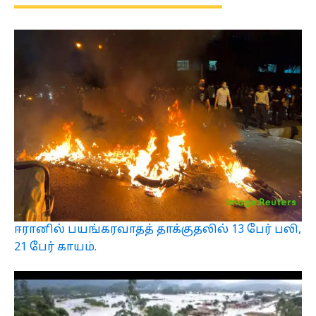
ஈரானில் பயங்கரவாதத் தாக்குதலில் 13 பேர் பலி,
21 பேர் காயம்.