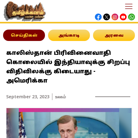
செய்திகள்
அங்காடி
அரவை
காலிஸ்தான் பிரிவினைவாதி
கொலையில் இந்தியாவுக்கு சிறப்பு
விதிவிலக்கு கிடையாது -
அமெரிக்கா
September 23, 2023
உலகம்