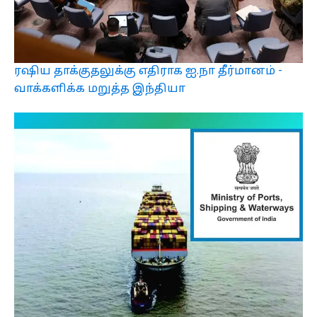
ரஷிய தாக்குதலுக்கு எதிராக ஐ.நா தீர்மானம் -
வாக்களிக்க மறுத்த இந்தியா