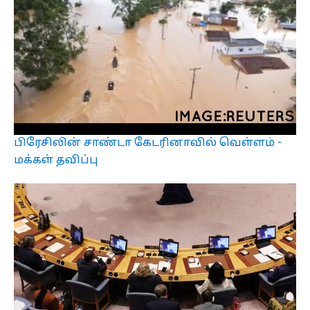
பிரேசிலின் சாண்டா கேடரினாவில் வெள்ளம் -
மக்கள் தவிப்பு