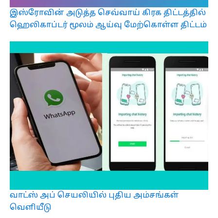
இஸ்ரோவின் அடுத்த செவ்வாய் கிரக திட்டத்தில்
ஹெலிகாப்டர் மூலம் ஆய்வு மேற்கொள்ள திட்டம்
வாட்ஸ் அப் செயலியில் புதிய அம்சங்கள்
வெளியீடு