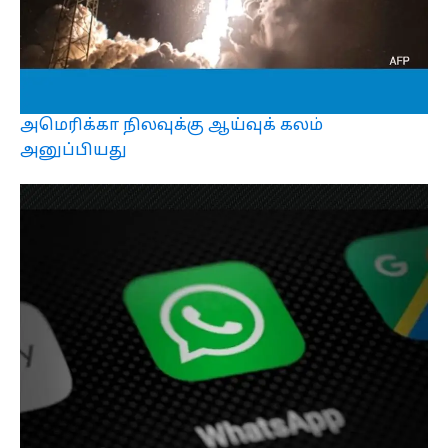
அமெரிக்கா நிலவுக்கு ஆய்வுக் கலம்
அனுப்பியது