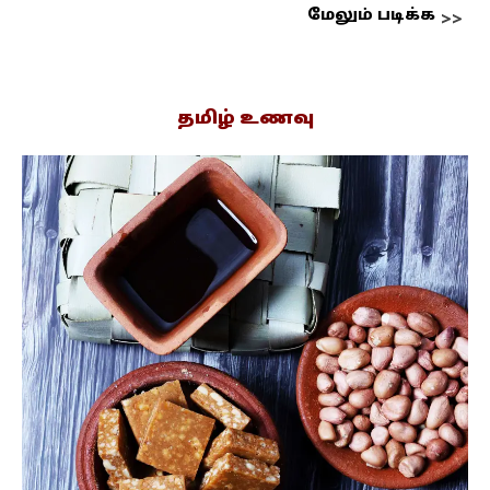
மேலும் படிக்க
தமிழ் உணவு