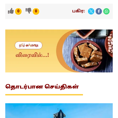
பகிர:
0
0
தொடர்பான
செய்திகள்