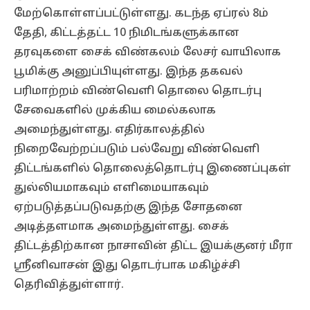
மேற்கொள்ளப்பட்டுள்ளது. கடந்த ஏப்ரல் 8ம்
தேதி, கிட்டத்தட்ட 10 நிமிடங்களுக்கான
தரவுகளை சைக் விண்கலம் லேசர் வாயிலாக
பூமிக்கு அனுப்பியுள்ளது. இந்த தகவல்
பரிமாற்றம் விண்வெளி தொலை தொடர்பு
சேவைகளில் முக்கிய மைல்கலாக
அமைந்துள்ளது. எதிர்காலத்தில்
நிறைவேற்றப்படும் பல்வேறு விண்வெளி
திட்டங்களில் தொலைத்தொடர்பு இணைப்புகள்
துல்லியமாகவும் எளிமையாகவும்
ஏற்படுத்தப்படுவதற்கு இந்த சோதனை
அடித்தளமாக அமைந்துள்ளது. சைக்
திட்டத்திற்கான நாசாவின் திட்ட இயக்குனர் மீரா
ஸ்ரீனிவாசன் இது தொடர்பாக மகிழ்ச்சி
தெரிவித்துள்ளார்.