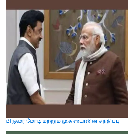
பிரதமர் மோடி மற்றும் மு.க ஸ்டாலின் சந்திப்பு