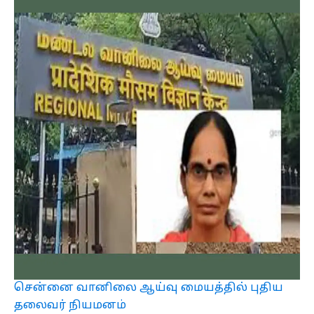
சென்னை வானிலை ஆய்வு மையத்தில் புதிய
தலைவர் நியமனம்