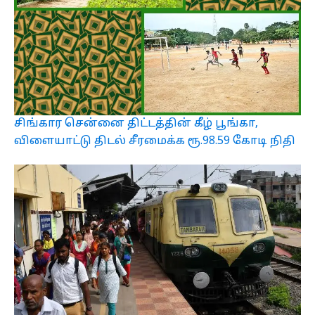
சிங்கார சென்னை திட்டத்தின் கீழ் பூங்கா,
விளையாட்டு திடல் சீரமைக்க ரூ.98.59 கோடி நிதி