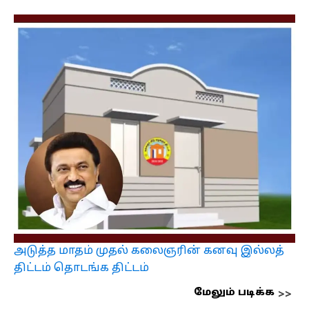
அடுத்த மாதம் முதல் கலைஞரின் கனவு இல்லத்
திட்டம் தொடங்க திட்டம்
மேலும் படிக்க