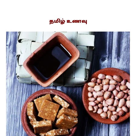
தமிழ் உணவு