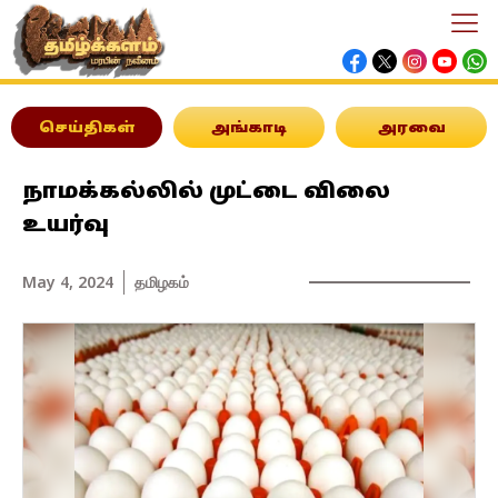
செய்திகள்
அங்காடி
அரவை
நாமக்கல்லில் முட்டை விலை
உயர்வு
May 4, 2024
தமிழகம்