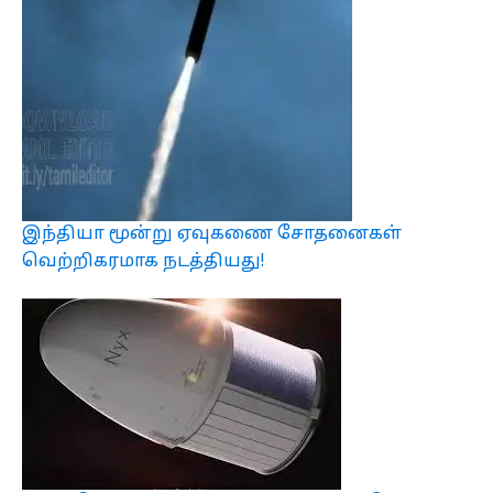
இந்தியா மூன்று ஏவுகணை சோதனைகள்
வெற்றிகரமாக நடத்தியது!