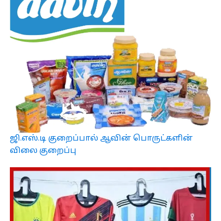
ஜி.எஸ்.டி குறைப்பால் ஆவின் பொருட்களின்
விலை குறைப்பு