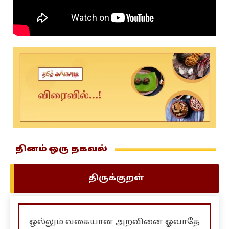
தினம் ஒரு தகவல்
திருக்குறள்
ஒல்லும் வகையான அறவினை ஓவாதே