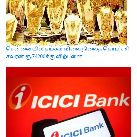
சென்னையில் தங்கம் விலை நிலைத் தொடர்ச்சி;
சவரன் ரூ.74200க்கு விற்பனை