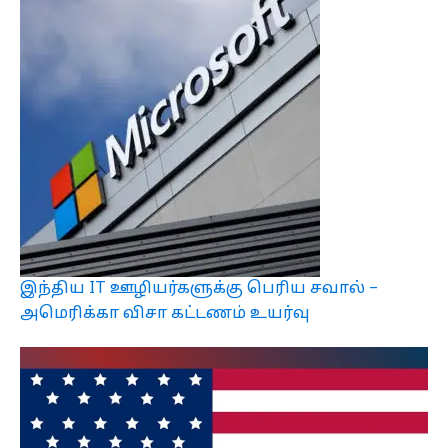
இந்திய IT ஊழியர்களுக்கு பெரிய சவால் –
அமெரிக்கா விசா கட்டணம் உயர்வு