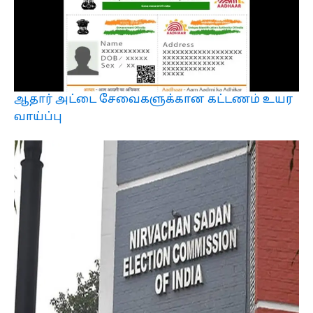
ஆதார் அட்டை சேவைகளுக்கான கட்டணம் உயர
வாய்ப்பு