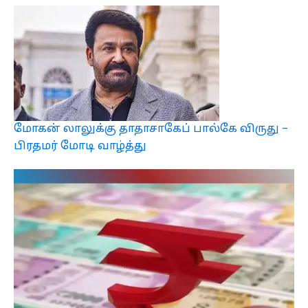
மோகன் லாலுக்கு தாதாசாகேப் பால்கே விருது –
பிரதமர் மோடி வாழ்த்து