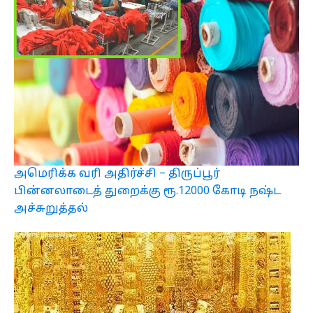
அமெரிக்க வரி அதிர்ச்சி – திருப்பூர்
பின்னலாடைத் துறைக்கு ரூ.12000 கோடி நஷ்ட
அச்சுறுத்தல்