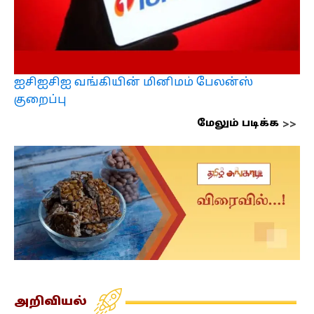
ஐசிஐசிஐ வங்கியின் மினிமம் பேலன்ஸ்
குறைப்பு
மேலும் படிக்க
அறிவியல்