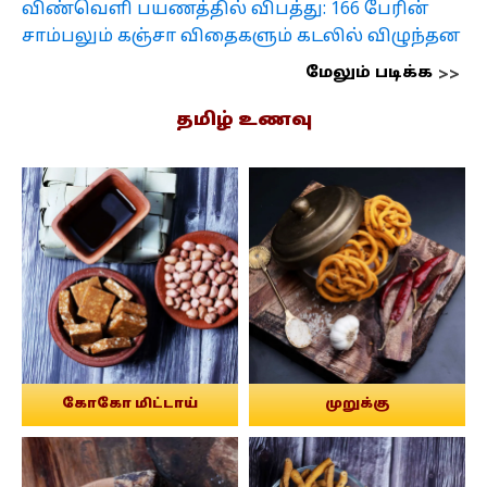
விண்வெளி பயணத்தில் விபத்து: 166 பேரின்
சாம்பலும் கஞ்சா விதைகளும் கடலில் விழுந்தன
மேலும் படிக்க
தமிழ் உணவு
கோகோ மிட்டாய்
முறுக்கு