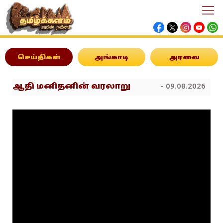
செய்திகள்
அங்காடி
அரவை
ஆதி மனிதனின் வரலாறு
- 09.08.2026