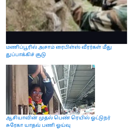
மணிப்பூரில் அசாம் ரைபிள்ஸ் வீரர்கள் மீது
துப்பாக்கிச் சூடு
ஆசியாவின் முதல் பெண் ரெயில் ஓட்டுநர்
சுரேகா யாதவ் பணி ஓய்வு