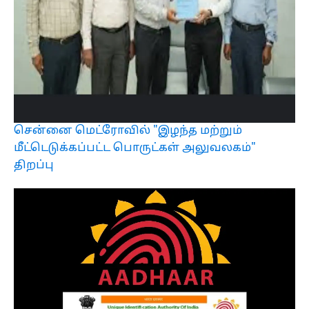
சென்னை மெட்ரோவில் "இழந்த மற்றும்
மீட்டெடுக்கப்பட்ட பொருட்கள் அலுவலகம்"
திறப்பு