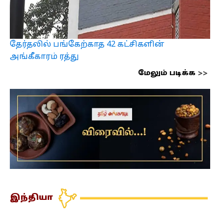
தேர்தலில் பங்கேற்காத 42 கட்சிகளின்
அங்கீகாரம் ரத்து
மேலும் படிக்க
இந்தியா