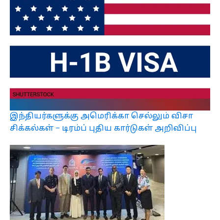
இந்தியர்களுக்கு அமெரிக்கா செல்லும் விசா
சிக்கல்கள் – டிரம்ப் புதிய கார்டுகள் அறிவிப்பு