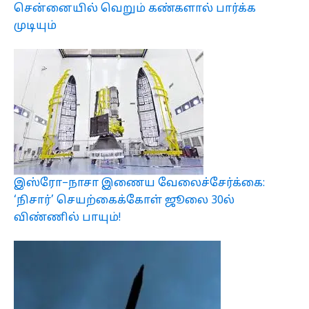
சென்னையில் வெறும் கண்களால் பார்க்க
முடியும்
இஸ்ரோ–நாசா இணைய வேலைச்சேர்க்கை:
‘நிசார்’ செயற்கைக்கோள் ஜூலை 30ல்
விண்ணில் பாயும்!