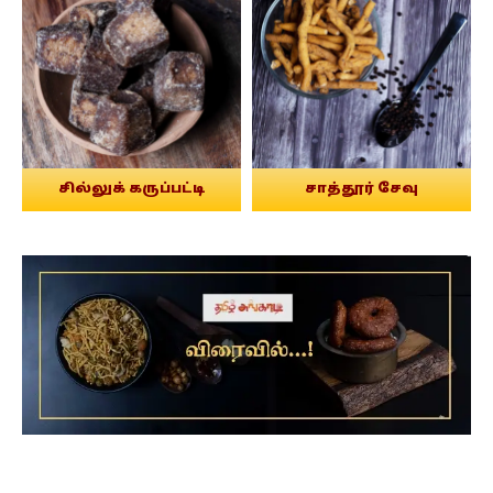
சில்லுக் கருப்பட்டி
சாத்தூர் சேவு