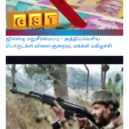
ஜிஎஸ்டி மறுசீரமைப்பு – அத்தியாவசிய
பொருட்கள் விலை குறைவு, மக்கள் மகிழ்ச்சி